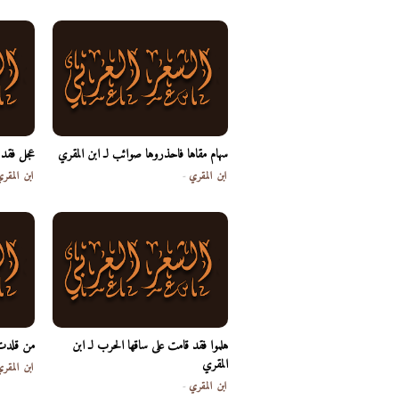
سهام مقاها فاحذروها صوائب لـ ابن المقري
عجل فقد ن
ابن المقري
-
ابن المقر
هلموا فقد قامت على ساقها الحرب لـ ابن
من قلدت ع
المقري
ابن المقر
ابن المقري
-