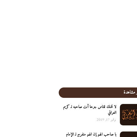
 مشاهدة
لا تشك للناس جرحا أنت صاحبه لـ كريم
العراقي
نوفمبر 17, 2019
يا صاحب الهم إن الهم منفرج لـ الإمام