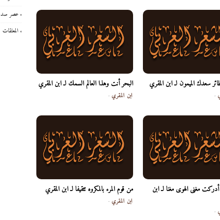
عصر صدر 
المعلقات
ئر سعدك الميمون لـ ابن المقري
البحر أنت وهذا العالم السمك لـ ابن المقري
ي
-
ابن المقري
-
أدركت مغنى الهوى مغنا لـ ابن
من قوم المرء بالمكروه تثقيفا لـ ابن المقري
ابن المقري
-
ي
-