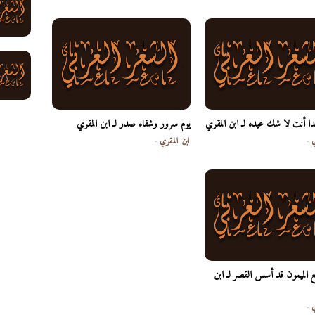
دا أنت لا شك عيده لـ ابن المقري
يوم سرور وشفاء صدر لـ ابن المقري
ي
-
ابن المقري
-
ع الميمون قد أسس القصر لـ ابن
ي
-