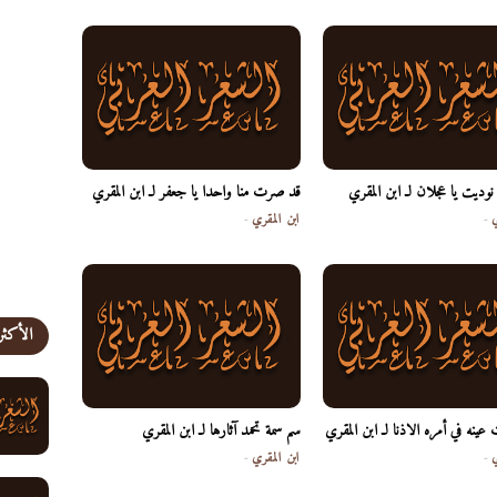
وديت يا عجلان لـ ابن المقري
قد صرت منا واحدا يا جعفر لـ ابن المقري
ي
-
ابن المقري
-
الأكثر
ينه في أمره الاذنا لـ ابن المقري
سم سمة تحمد آثارها لـ ابن المقري
ي
-
ابن المقري
-