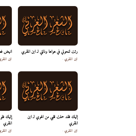
رثت لنحولي في هواها وذلتي لـ ابن المقري
انهض فطا
ابن المقري
-
ابن المقر
إليك فقد حملت قلبي من الهوي لـ ابن
إليك فلو 
المقري
المقري
ابن المقري
-
ابن المقر