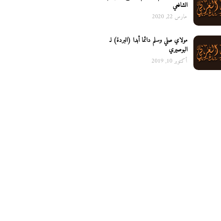
الشافعي
مارس 22, 2020
مولاي صلي وسلم دائما أبدا (البردة) لـ
البوصيري
أكتوبر 10, 2019