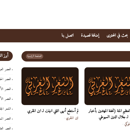
بحث في المحتوى
إضافة قصيدة
اتصل بنا
أبرز ا
الصفحة الرئيسية
العصر العب
العصر الح
العصر الأ
العصر الأ
الشعر الجا
العظيم المنة (تحفة المهتدين بأخبار
لم أستطع أنهى اللتي انهلت لـ ابن المقري
 لـ جلال الدين السيوطي
ابن المقري
-
العصر المم
لوكي
-
العصر العث