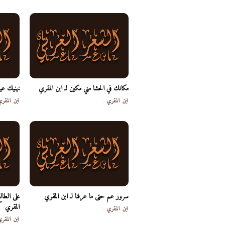
مكانك في الحشا مني مكين لـ ابن المقري
نهنيك عي
ابن المقري
-
ابن المقر
سرور عم حتى ما عرفنا لـ ابن المقري
على الطال
المقري
ابن المقري
-
ابن المقر