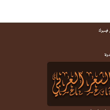
ى فيسبوك
دونة