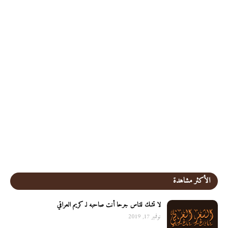
الأكثر مشاهدة
لا تشك للناس جرحا أنت صاحبه لـ كريم العراقي
نوفمبر 17, 2019