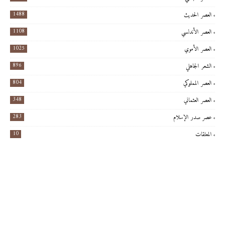
1488
العصر الحديث
1108
العصر الأندلسي
1025
العصر الأموي
896
الشعر الجاهلي
804
العصر المملوكي
348
العصر العثماني
283
عصر صدر الإسلام
10
المعلقات