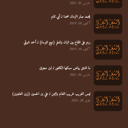
مارس 01, 2021
بمحمد صار الزمان محمدا لـ أبي تمام
أكتوبر 10, 2019
ريم على القاع بين البان والعلم (نهج البردة) لـ أحمد شوقي
أكتوبر 10, 2019
ما اشتق بياض مسكها الكافور لـ ابن معتوق
مارس 01, 2021
ليس الغريب غريب الشام واليمن لـ علي بن الحسين (زين العابدين)
فبراير 28, 2021