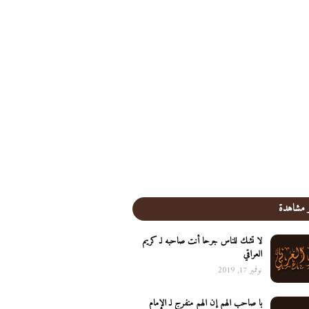
 مشاهدة
لا تشك للناس جرحا أنت صاحبه لـ كريم
العراقي
نوفمبر 17, 2019
يا صاحب الهم إن الهم منفرج لـ الإمام