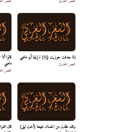
العصر الحديث
-
العصر الح
إذا جدفت جوزيت (إذا) لـ إيليا أبو ماضي
قالوا ألا
ماضي
العصر الحديث
-
العصر الح
ولقد علقت من الحسان مليحة (أخت ليلى)
قال الغ