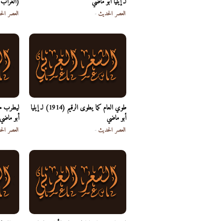
لـ إيليا أبو ماضي
(الغراب و
العصر الحديث
-
العصر الح
طوي العام كما يطوى الرقيم (1914) لـ إيليا
أبو ماضي
أبو ماضي
العصر الحديث
-
العصر الح