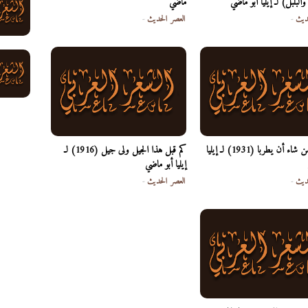
البلبل) لـ إيليا أبو ماضي
ماضي
ديث
-
العصر الحديث
-
ليطرب من شاء أن يطربا (1931) لـ إيليا
كم قبل هذا الجيل ولى جيل (1916) لـ
إيليا أبو ماضي
ديث
-
العصر الحديث
-