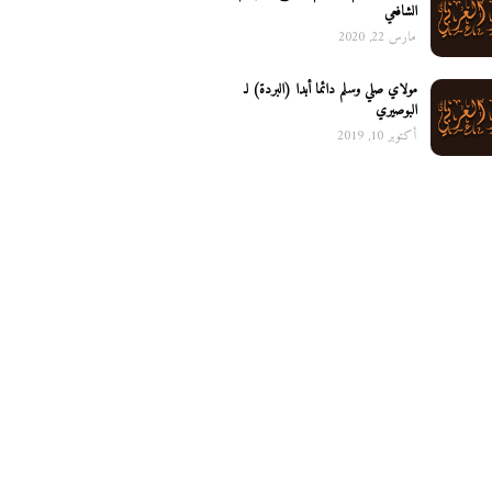
الشافعي
مارس 22, 2020
مولاي صلي وسلم دائما أبدا (البردة) لـ
البوصيري
أكتوبر 10, 2019