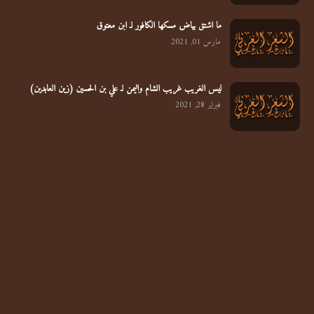
ما اشتق بياض مسكها الكافور لـ ابن معتوق
مارس 01, 2021
ليس الغريب غريب الشام واليمن لـ علي بن الحسين (زين العابدين)
فبراير 28, 2021