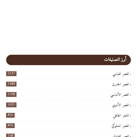
أبرز التصنيفات
2147
العصر العباسي
1488
العصر الحديث
1108
العصر الأندلسي
1025
العصر الأموي
896
الشعر الجاهلي
804
العصر المملوكي
348
العصر العثماني