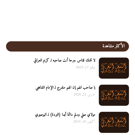
الأكثر مشاهدة
لا تشك للناس جرحا أنت صاحبه لـ كريم العراقي
نوفمبر 17, 2019
يا صاحب الهم إن الهم منفرج لـ الإمام الشافعي
مارس 22, 2020
مولاي صلي وسلم دائما أبدا (البردة) لـ البوصيري
أكتوبر 10, 2019