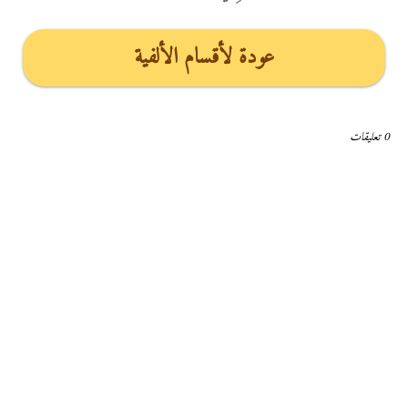
عودة لأقسام الألفية
0 تعليقات