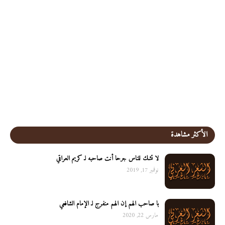
الأكثر مشاهدة
لا تشك للناس جرحا أنت صاحبه لـ كريم العراقي
نوفمبر 17, 2019
يا صاحب الهم إن الهم منفرج لـ الإمام الشافعي
مارس 22, 2020