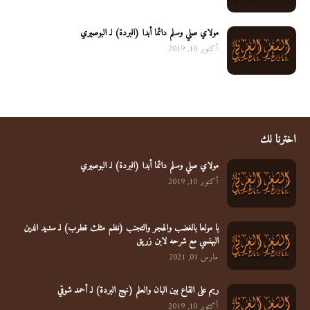
مولاي صلي وسلم دائما أبدا (البردة) لـ البوصيري
أكتوبر 10, 2019
اخترنا لك
مولاي صلي وسلم دائما أبدا (البردة) لـ البوصيري
أكتوبر 10, 2019
يا مولعا بالغضب والهجر والتجنب (نظم مثلث قطرب) لـ سديد الدين
البهنسي مع شرحه لابن زريق
مارس 01, 2021
ريم على القاع بين البان والعلم (نهج البردة) لـ أحمد شوقي
أكتوبر 10, 2019