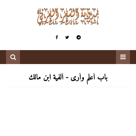
باب أعلم وأرى - ألفية ابن مالك