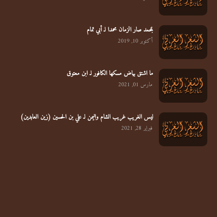
بمحمد صار الزمان محمدا لـ أبي تمام
أكتوبر 10, 2019
ما اشتق بياض مسكها الكافور لـ ابن معتوق
مارس 01, 2021
ليس الغريب غريب الشام واليمن لـ علي بن الحسين (زين العابدين)
فبراير 28, 2021