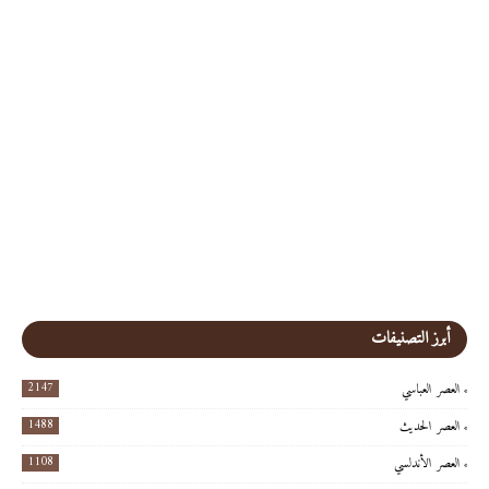
أبرز التصنيفات
2147
العصر العباسي
1488
العصر الحديث
1108
العصر الأندلسي