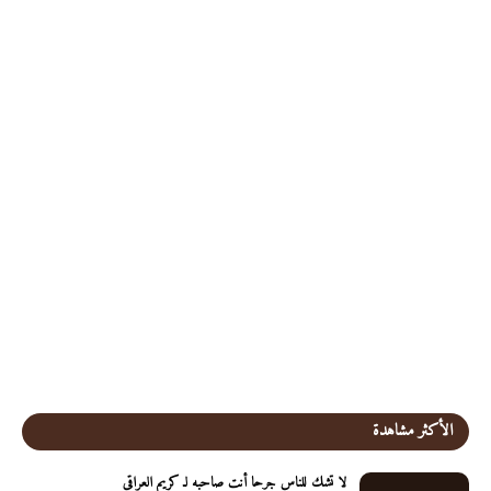
الأكثر مشاهدة
لا تشك للناس جرحا أنت صاحبه لـ كريم العراقي