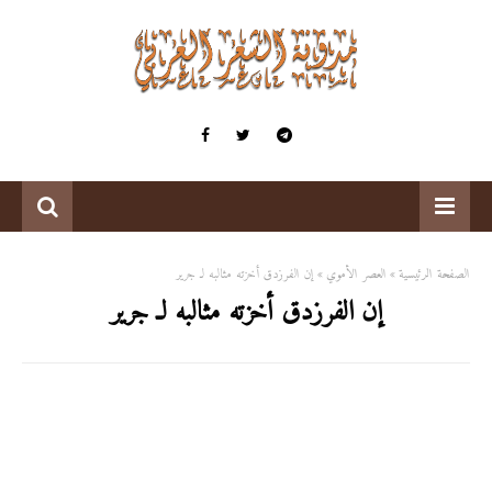
الصفحة الرئيسية
العصر الأموي
إن الفرزدق أخزته مثالبه لـ جرير
إن الفرزدق أخزته مثالبه لـ جرير