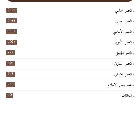
2147
العصر العباسي
1488
العصر الحديث
1108
العصر الأندلسي
1025
العصر الأموي
896
الشعر الجاهلي
804
العصر المملوكي
348
العصر العثماني
283
عصر صدر الإسلام
10
المعلقات